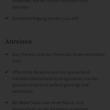
aufweisen, dürfen Schloss Marbach nicht
betreten
Kontaktverfolgung mit der Luca APP
Anreisen
Der Check-In und der Check-Out finden kontaktlos
statt
Öffentliche Bereiche sind mit ausreichend
Handdesinfektionsmittel ausgestattet und das
gesamte Areal wird laufend gereinigt und
desinfiziert
Bei Bedarf kann man einen Mund- und
Nasenschutz an der Rezeption erwerben