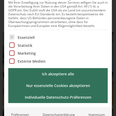
Mit Ihrer Einwilligung zur Nutzung dieser Services willigen Sie auch in
die Verarbeitung Ihrer Daten in den USA gemäß Art. 49 (1) lit. a
GDPR ein. Der EuGH stuft die USA als ein Land mit unzureichendem
Datenschutz nach EU-Standards ein. Es besteht beispielsweise die
Gefahr, dass US-Behörden personenbezogene Daten in
Überwachungsprogrammen verarbeiten, ohne dass für
Europäerinnen und Europäer eine Klagemöglichkeit besteht.
Es folgt eine Liste der Service-Gruppen, für die eine Ei
Essenziell
Statistik
Marketing
Externe Medien
Ich akzeptiere alle
Nur essenzielle Cookies akzeptieren
Individuelle Datenschutz-Präferenzen
Präferenzen
Datenschutzerklärung
Impressum