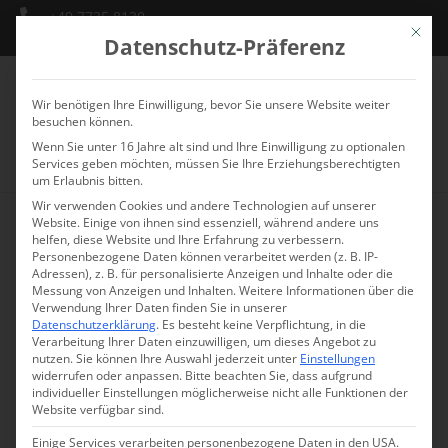
+49 7735 8130
Mit die
info@schlossmarbach.de
Datenschutz-Präferenz
Wir benötigen Ihre Einwilligung, bevor Sie unsere Website weiter
besuchen können.
Wenn Sie unter 16 Jahre alt sind und Ihre Einwilligung zu optionalen
Services geben möchten, müssen Sie Ihre Erziehungsberechtigten
um Erlaubnis bitten.
Wir verwenden Cookies und andere Technologien auf unserer
Website. Einige von ihnen sind essenziell, während andere uns
Bibliothek
helfen, diese Website und Ihre Erfahrung zu verbessern.
Personenbezogene Daten können verarbeitet werden (z. B. IP-
FÜHRUNGSraum
Adressen), z. B. für personalisierte Anzeigen und Inhalte oder die
Messung von Anzeigen und Inhalten.
Weitere Informationen über die
Verwendung Ihrer Daten finden Sie in unserer
Datenschutzerklärung
.
Es besteht keine Verpflichtung, in die
Verarbeitung Ihrer Daten einzuwilligen, um dieses Angebot zu
nutzen.
Sie können Ihre Auswahl jederzeit unter
Einstellungen
widerrufen oder anpassen.
Bitte beachten Sie, dass aufgrund
individueller Einstellungen möglicherweise nicht alle Funktionen der
Website verfügbar sind.
Einige Services verarbeiten personenbezogene Daten in den USA.