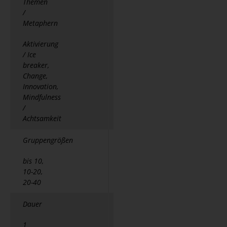
Themen
/
Metaphern
Aktivierung
/ Ice
breaker,
Change,
Innovation,
Mindfulness
/
Achtsamkeit
Gruppengrößen
bis 10,
10-20,
20-40
Dauer
1