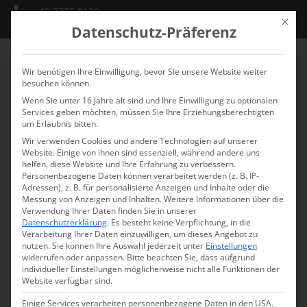
+49 7735 8130
Mit die
info@schlossmarbach.de
Datenschutz-Präferenz
Wir benötigen Ihre Einwilligung, bevor Sie unsere Website weiter
besuchen können.
Wenn Sie unter 16 Jahre alt sind und Ihre Einwilligung zu optionalen
Services geben möchten, müssen Sie Ihre Erziehungsberechtigten
um Erlaubnis bitten.
Wir verwenden Cookies und andere Technologien auf unserer
Website. Einige von ihnen sind essenziell, während andere uns
helfen, diese Website und Ihre Erfahrung zu verbessern.
Personenbezogene Daten können verarbeitet werden (z. B. IP-
Adressen), z. B. für personalisierte Anzeigen und Inhalte oder die
Messung von Anzeigen und Inhalten.
Weitere Informationen über die
Verwendung Ihrer Daten finden Sie in unserer
Datenschutzerklärung
.
Es besteht keine Verpflichtung, in die
Verarbeitung Ihrer Daten einzuwilligen, um dieses Angebot zu
nutzen.
Sie können Ihre Auswahl jederzeit unter
Einstellungen
widerrufen oder anpassen.
Bitte beachten Sie, dass aufgrund
individueller Einstellungen möglicherweise nicht alle Funktionen der
Website verfügbar sind.
Einige Services verarbeiten personenbezogene Daten in den USA.