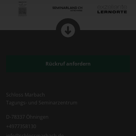
Rückruf anfordern
Schloss Marbach
Tagungs- und Seminarzentrum
D-78337 Öhningen
+4977358130
info@schlossmarbach.de