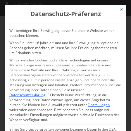
+49 7735 8130
Mit die
info@schlossmarbach.de
Datenschutz-Präferenz
Wir benötigen Ihre Einwilligung, bevor Sie unsere Website weiter
besuchen können.
Wenn Sie unter 16 Jahre alt sind und Ihre Einwilligung zu optionalen
Services geben möchten, müssen Sie Ihre Erziehungsberechtigten
um Erlaubnis bitten.
Wir verwenden Cookies und andere Technologien auf unserer
Website. Einige von ihnen sind essenziell, während andere uns
helfen, diese Website und Ihre Erfahrung zu verbessern.
Personenbezogene Daten können verarbeitet werden (z. B. IP-
Adressen), z. B. für personalisierte Anzeigen und Inhalte oder die
Messung von Anzeigen und Inhalten.
Weitere Informationen über die
Verwendung Ihrer Daten finden Sie in unserer
Datenschutzerklärung
.
Es besteht keine Verpflichtung, in die
Verarbeitung Ihrer Daten einzuwilligen, um dieses Angebot zu
nutzen.
Sie können Ihre Auswahl jederzeit unter
Einstellungen
widerrufen oder anpassen.
Bitte beachten Sie, dass aufgrund
individueller Einstellungen möglicherweise nicht alle Funktionen der
Website verfügbar sind.
Einige Services verarbeiten personenbezogene Daten in den USA.