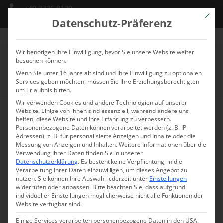
+49 7735 8130
Mit die
info@schlossmarbach.de
Datenschutz-Präferenz
Wir benötigen Ihre Einwilligung, bevor Sie unsere Website weiter
besuchen können.
Wenn Sie unter 16 Jahre alt sind und Ihre Einwilligung zu optionalen
Services geben möchten, müssen Sie Ihre Erziehungsberechtigten
um Erlaubnis bitten.
Wir verwenden Cookies und andere Technologien auf unserer
Website. Einige von ihnen sind essenziell, während andere uns
helfen, diese Website und Ihre Erfahrung zu verbessern.
Personenbezogene Daten können verarbeitet werden (z. B. IP-
Adressen), z. B. für personalisierte Anzeigen und Inhalte oder die
Messung von Anzeigen und Inhalten.
Weitere Informationen über die
Verwendung Ihrer Daten finden Sie in unserer
Datenschutzerklärung
.
Es besteht keine Verpflichtung, in die
Verarbeitung Ihrer Daten einzuwilligen, um dieses Angebot zu
nutzen.
Sie können Ihre Auswahl jederzeit unter
Einstellungen
widerrufen oder anpassen.
Bitte beachten Sie, dass aufgrund
individueller Einstellungen möglicherweise nicht alle Funktionen der
Website verfügbar sind.
Einige Services verarbeiten personenbezogene Daten in den USA.